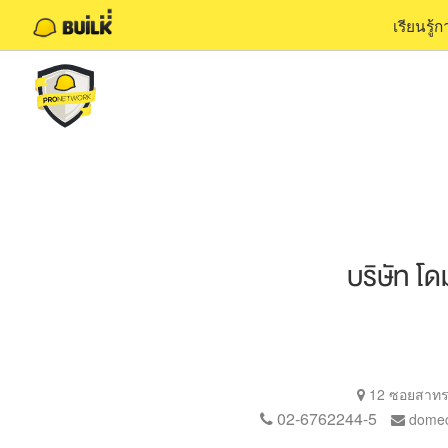
เรียนรู้
บริษัท โ
12 ซอยสาทร
02-6762244-5
dome