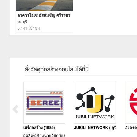
อาคารโอเซ่ อัสสัมชัญ ศรีราชา
ชลบุรี
5,141 เข้าชม
สั่งวัสดุก่อสร้างออนไลน์ได้ที่นี่
เสรีก่อสร้าง (1985)
JUBILI NETWORK ( จูบิลี่ เน็ตเวิร์ค 
อังครง
ผู้ผลิต/ผู้จำหน่ายวัสดุก่อสร้าง