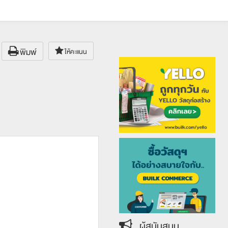
พิมพ์
ให้คะแนน
ผู้สนับสนุน