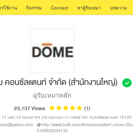
การใช้งาน
กิจกรรม
Connect
หาผู้รับเหมา
บทความ
ดม คอนซัลแตนท์ จำกัด (สำนักงานใหญ่)
ผู้รับเหมาหลัก
23,137 Views
(1)
 11 แยก 13 ถนนสาทร แขวงยานนาวา เขตสาทร
กรุงเทพมหานคร
10120
cons@yahoo.com
http://www.builk.com/domeconsultant เลขทะเบียนผ
0105532034132