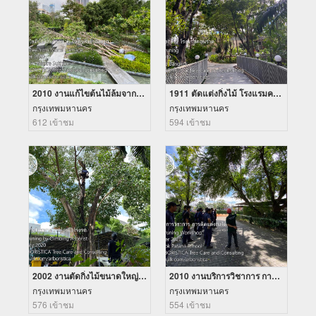
2010 งานแก้ไขต้นไม้ล้มจากพายุ ในพื้นที่เข้าถึงยาก
1911 ตัดแต่งกิ่งไม้ โรงแรมคอนราด
กรุงเทพมหานคร
กรุงเทพมหานคร
612 เข้าชม
594 เข้าชม
2002 งานตัดกิ่งไม้ขนาดใหญ่เหนือโรงรถ
2010 งานบริการวิชาการ การตัดแต่งกิ่งไม้
กรุงเทพมหานคร
กรุงเทพมหานคร
576 เข้าชม
554 เข้าชม