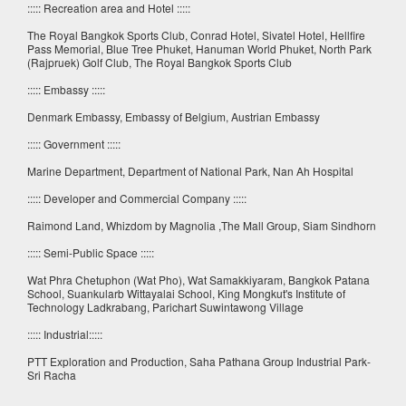
::::: Recreation area and Hotel :::::
The Royal Bangkok Sports Club, Conrad Hotel, Sivatel Hotel, Hellfire
Pass Memorial, Blue Tree Phuket, Hanuman World Phuket, North Park
(Rajpruek) Golf Club, The Royal Bangkok Sports Club
::::: Embassy :::::
Denmark Embassy, Embassy of Belgium, Austrian Embassy
::::: Government :::::
Marine Department, Department of National Park, Nan Ah Hospital
::::: Developer and Commercial Company :::::
Raimond Land, Whizdom by Magnolia ,The Mall Group, Siam Sindhorn
::::: Semi-Public Space :::::
Wat Phra Chetuphon (Wat Pho), Wat Samakkiyaram, Bangkok Patana
School, Suankularb Wittayalai School, King Mongkut's Institute of
Technology Ladkrabang, Parichart Suwintawong Village
::::: Industrial:::::
PTT Exploration and Production, Saha Pathana Group Industrial Park-
Sri Racha