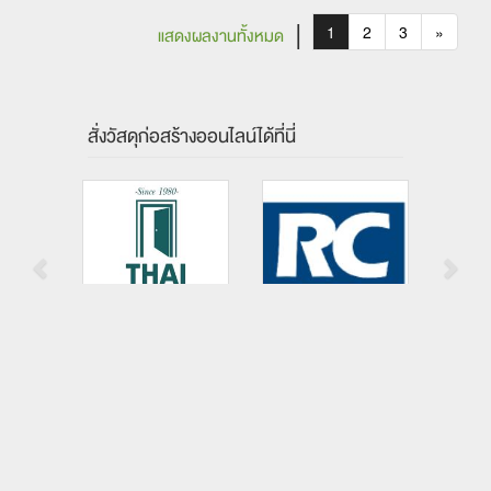
|
1
2
3
»
แสดงผลงานทั้งหมด
สั่งวัสดุก่อสร้างออนไลน์ได้ที่นี่
หจก.ไทยสงวนรุ่งเรืองพาณิชย์
บริษัท ร้อยเอ็ดคอนกรีตอัดแรง จำกัด
ผู้ผลิต/ผู้จำหน่ายวัสดุก่อสร้าง
นนทบุรี
ร้อยเอ็ด
©Copyright 2010 - 2015 Builk asia