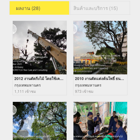
ผลงาน (28)
สินค้าและบริการ (15)
2012 งานตัดกิ่งไม้ โดยใช้เครน สถานทูตออสเตรีย
2010 งานตัดแต่งต้นโพธิ์ ธนาคารไทยพาณิชย์ สาขา ตลาดน้อย
กรุงเทพมหานคร
กรุงเทพมหานคร
1,111 เข้าชม
973 เข้าชม