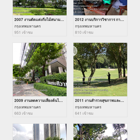
2007 งานตัดแต่งกิ่งไม้สนามกอฟท์ ราชกรีฑาสโมสร
2012 งานบริการวิชาการ การใช้อุปกรณ์เซฟตี้เพื่อการตัดแต่งกิ่งไม้
กรุงเทพมหานคร
กรุงเทพมหานคร
951 เข้าชม
810 เข้าชม
2009 งานลดความเสี่ยงต้นไม้ล้ม โรงแรมศิวาเทล
2011 งานสำรวจสุขภาพและความเสี่ยงของต้นไม้สนามกอฟท์
กรุงเทพมหานคร
กรุงเทพมหานคร
663 เข้าชม
641 เข้าชม