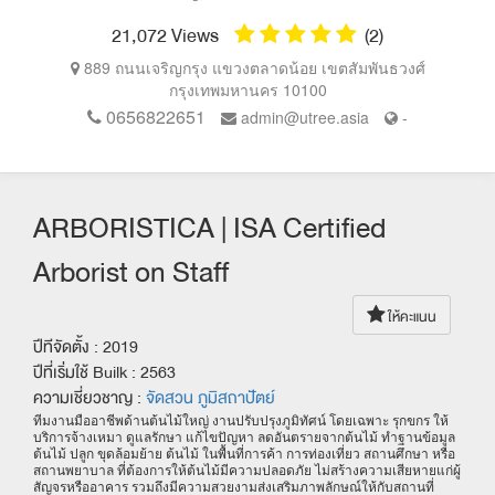
21,072 Views
(2)
889 ถนนเจริญกรุง แขวงตลาดน้อย เขตสัมพันธวงศ์
กรุงเทพมหานคร
10100
0656822651
admin@utree.asia
-
ARBORISTICA | ISA Certified
Arborist on Staff
ให้คะแนน
ปีทีจัดตั้ง : 2019
ปีที่เริ่มใช้ Builk : 2563
ความเชี่ยวชาญ :
จัดสวน ภูมิสถาปัตย์
ทีมงานมืออาชีพด้านต้นไม้ใหญ่ งานปรับปรุงภูมิทัศน์ โดยเฉพาะ รุกขกร ให้
บริการจ้างเหมา ดูแลรักษา แก้ไขปัญหา ลดอันตรายจากต้นไม้ ทำฐานข้อมูล
ต้นไม้ ปลูก ขุดล้อมย้าย ต้นไม้ ในพื้นที่การค้า การท่องเที่ยว สถานศึกษา หรือ
สถานพยาบาล ที่ต้องการให้ต้นไม้มีความปลอดภัย ไม่สร้างความเสียหายแก่ผู้
สัญจรหรืออาคาร รวมถึงมีความสวยงามส่งเสริมภาพลักษณ์ให้กับสถานที่