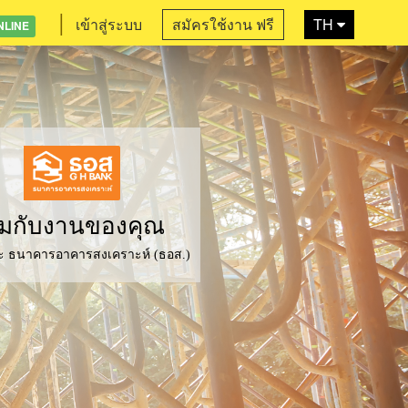
|
เข้าสู่ระบบ
สมัครใช้งาน ฟรี
TH
NLINE
ะสมกับงานของคุณ
 และ ธนาคารอาคารสงเคราะห์ (ธอส.)